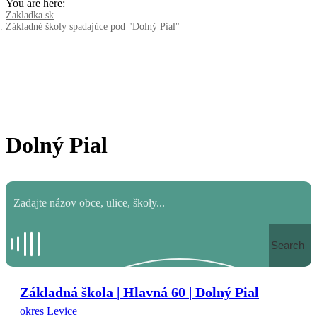
You are here:
Zakladka.sk
Základné školy spadajúce pod "Dolný Pial"
Dolný Pial
Search
Základná škola | Hlavná 60 | Dolný Pial
okres Levice