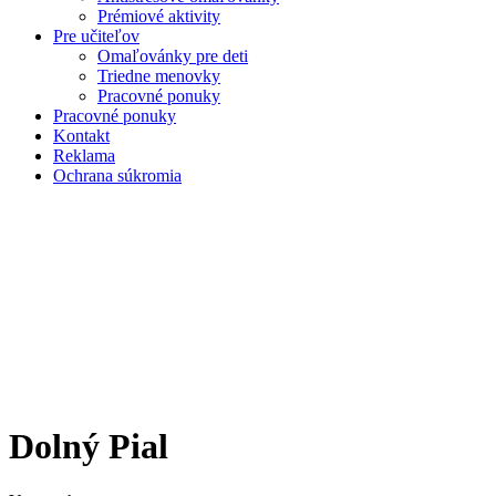
Prémiové aktivity
Pre učiteľov
Omaľovánky pre deti
Triedne menovky
Pracovné ponuky
Pracovné ponuky
Kontakt
Reklama
Ochrana súkromia
Dolný Pial