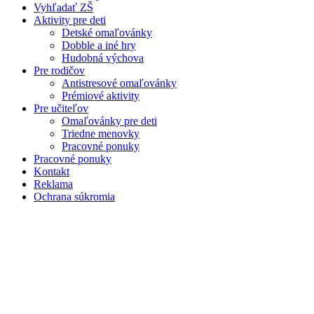
Vyhľadať ZŠ
Aktivity pre deti
Detské omaľovánky
Dobble a iné hry
Hudobná výchova
Pre rodičov
Antistresové omaľovánky
Prémiové aktivity
Pre učiteľov
Omaľovánky pre deti
Triedne menovky
Pracovné ponuky
Pracovné ponuky
Kontakt
Reklama
Ochrana súkromia