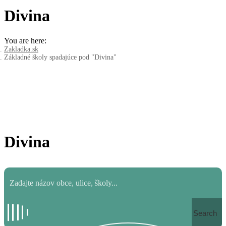
Divina
You are here:
Zakladka.sk
Základné školy spadajúce pod "Divina"
Divina
Search