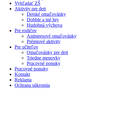
Vyhľadať ZŠ
Aktivity pre deti
Detské omaľovánky
Dobble a iné hry
Hudobná výchova
Pre rodičov
Antistresové omaľovánky
Prémiové aktivity
Pre učiteľov
Omaľovánky pre deti
Triedne menovky
Pracovné ponuky
Pracovné ponuky
Kontakt
Reklama
Ochrana súkromia