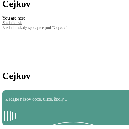
Cejkov
You are here:
Zakladka.sk
Základné školy spadajúce pod "Cejkov"
Cejkov