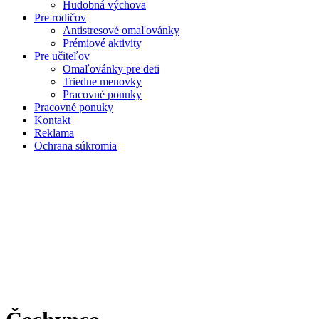
Hudobná výchova
Pre rodičov
Antistresové omaľovánky
Prémiové aktivity
Pre učiteľov
Omaľovánky pre deti
Triedne menovky
Pracovné ponuky
Pracovné ponuky
Kontakt
Reklama
Ochrana súkromia