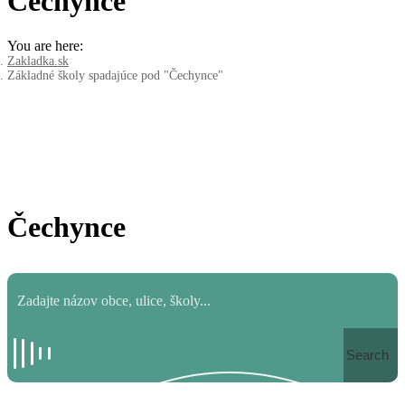
Čechynce
You are here:
Zakladka.sk
Základné školy spadajúce pod "Čechynce"
Čechynce
Search