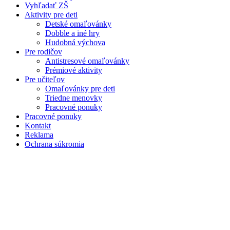
Vyhľadať ZŠ
Aktivity pre deti
Detské omaľovánky
Dobble a iné hry
Hudobná výchova
Pre rodičov
Antistresové omaľovánky
Prémiové aktivity
Pre učiteľov
Omaľovánky pre deti
Triedne menovky
Pracovné ponuky
Pracovné ponuky
Kontakt
Reklama
Ochrana súkromia