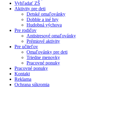
Vyhľadať ZŠ
Aktivity pre deti
Detské omaľovánky
Dobble a iné hry
Hudobná výchova
Pre rodičov
Antistresové omaľovánky
Prémiové aktivity
Pre učiteľov
Omaľovánky pre deti
Triedne menovky
Pracovné ponuky
Pracovné ponuky
Kontakt
Reklama
Ochrana súkromia