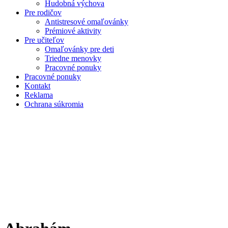
Hudobná výchova
Pre rodičov
Antistresové omaľovánky
Prémiové aktivity
Pre učiteľov
Omaľovánky pre deti
Triedne menovky
Pracovné ponuky
Pracovné ponuky
Kontakt
Reklama
Ochrana súkromia