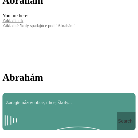
Abrahám
You are here:
Zakladka.sk
Základné školy spadajúce pod "Abrahám"
Abrahám
Search